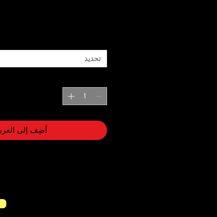
تحديد
أضِف إلى العرب