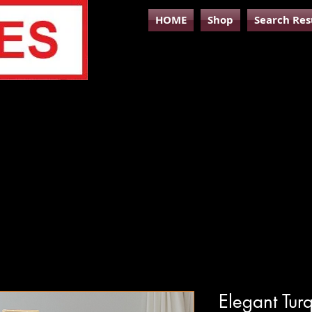
HOME
Shop
Search Res
Elegant Tur