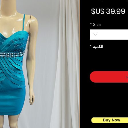
السعر
*
Size
الكمية
*
ة
Buy Now