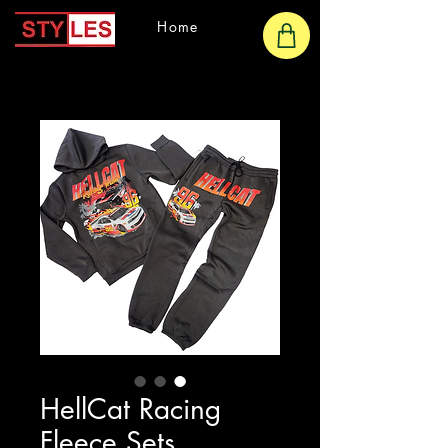
Home
HellCat Racing
Fleece Sets