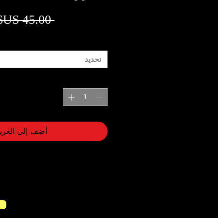
 ‏45.00 US$ 
تحديد
أضِف إلى العرب