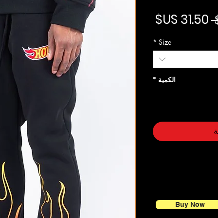
سعر عادي
سعر البيع
*
Size
الكمية
*
ة
Buy Now