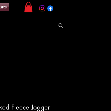
ults
ked Fleece Jogger