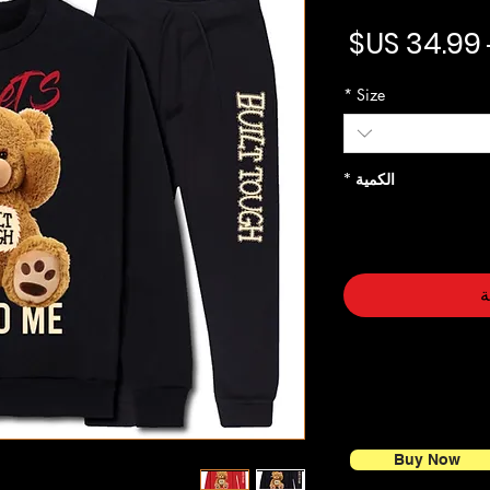
سعر عادي
سعر البيع
*
Size
الكمية
*
ة
Buy Now