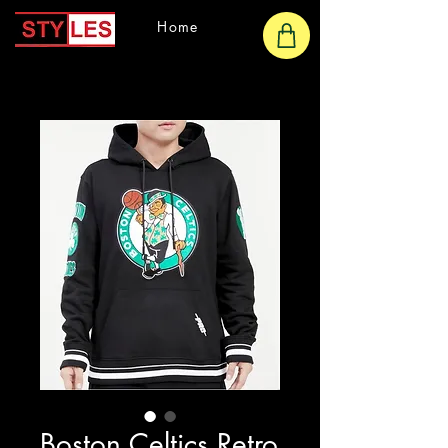
Home
Boston Celtics Retro