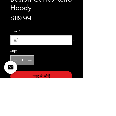
Hoody
मूल्य
$119.99
Size
*
मात्रा
*
कार्ट में जोड़ें
Prostandard/Cooperstown
©2022 Copyright Styles