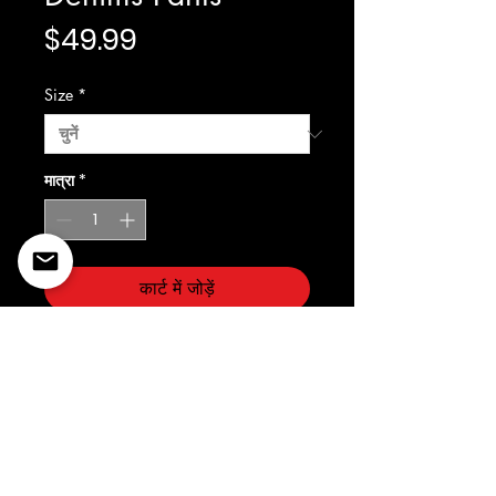
मूल्य
$49.99
Size
*
मात्रा
*
कार्ट में जोड़ें
Light Blue Denim
©2022 Copyright Styles
Design by Sty