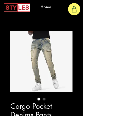
Home
Cargo Pocket
Denims Pants