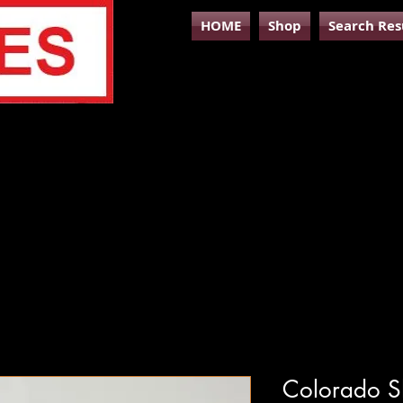
HOME
Shop
Search Res
Colorado Sh