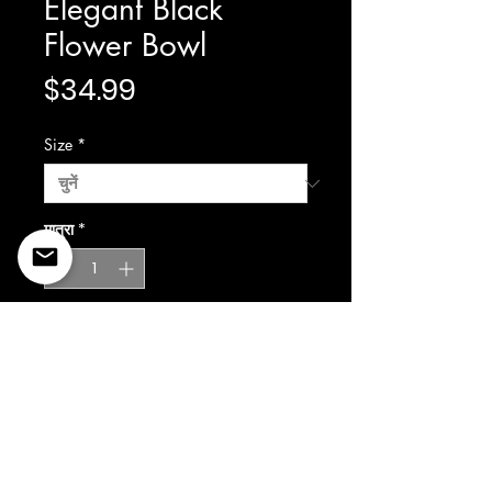
Elegant Black
Flower Bowl
मूल्य
$34.99
Size
*
मात्रा
*
कार्ट में जोड़ें
©2022 Copyright Styles
Design by Sty