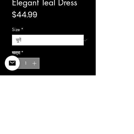
Elegant Teal Dress
मूल्य
$44.99
Size
*
मात्रा
*
कार्ट में जोड़ें
©2022 Copyright Styles
Design by Sty