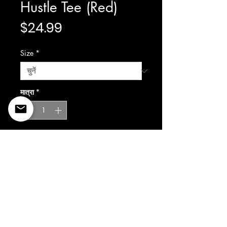
Hustle Tee (Red)
मूल्य
$24.99
Size
*
मात्रा
*
कार्ट में जोड़ें
©2022 Copyright Styles
Design by Sty