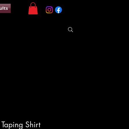
ults
Taping Shirt