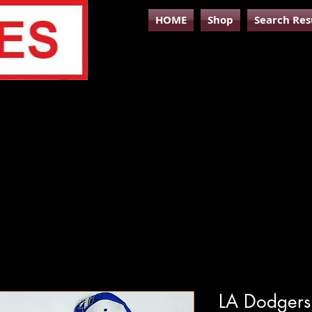
HOME
Shop
Search Res
LA Dodgers 