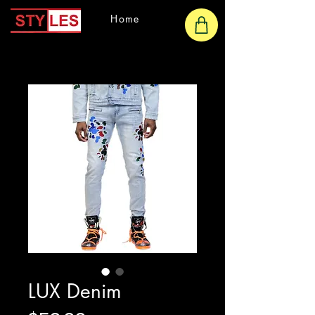
Home
LUX Denim