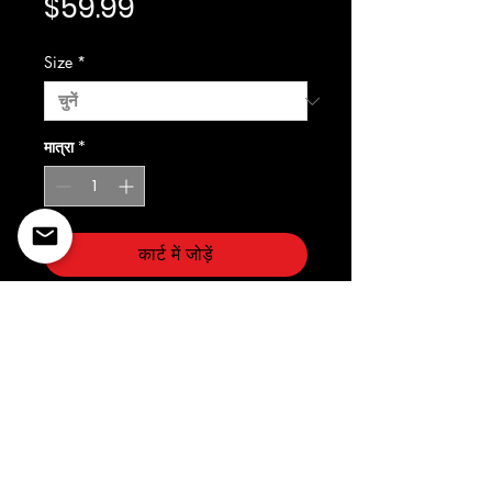
मूल्य
$59.99
Size
*
मात्रा
*
कार्ट में जोड़ें
Kleep
©2022 Copyright Styles
Design by Sty