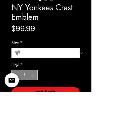
NY Yankees Crest
Emblem
मूल्य
$99.99
Size
*
मात्रा
*
कार्ट में जोड़ें
Prostandard