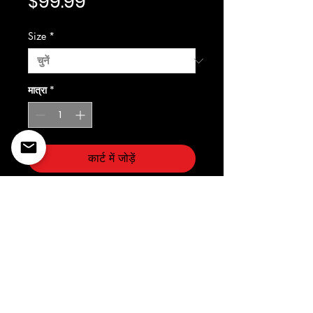
मूल्य
$99.99
Size
*
मात्रा
*
कार्ट में जोड़ें
Prostandard
©2022 Copyright Styles
Design by Sty