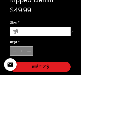
मूल्य
$49.99
Size
*
मात्रा
*
कार्ट में जोड़ें
Fabric: Span Denim
Slim Taper Fit
©2022 Copyright Styles
Design by Sty