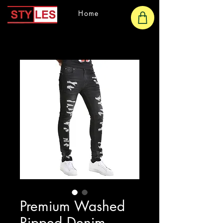
Home
Premium Washed
Ripped Denim