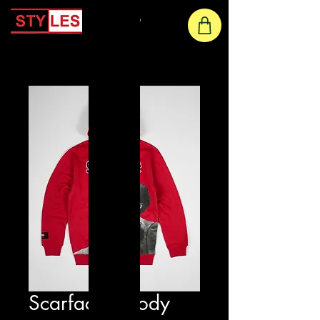
Home
Scarface Hoody