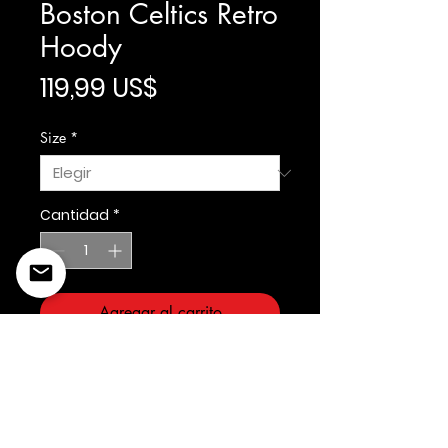
Boston Celtics Retro
Hoody
Precio
119,99 US$
Size
*
Cantidad
*
Agregar al carrito
Prostandard
©2022 Copyright Styles