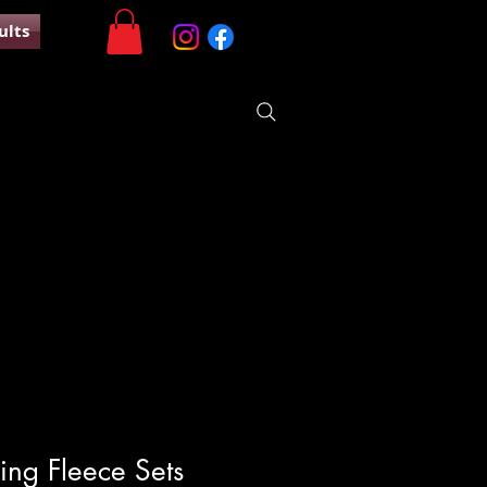
ults
ing Fleece Sets