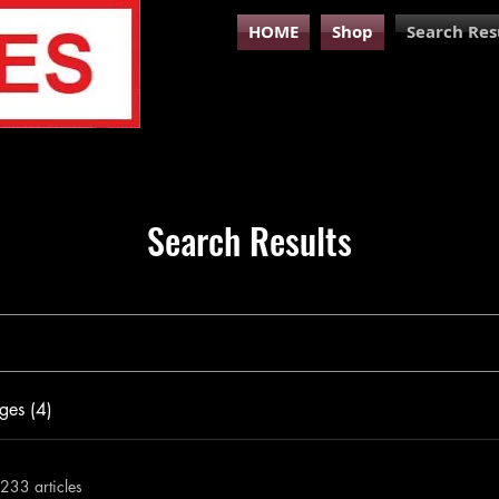
HOME
Shop
Search Res
Search Results
ges (4)
233 articles