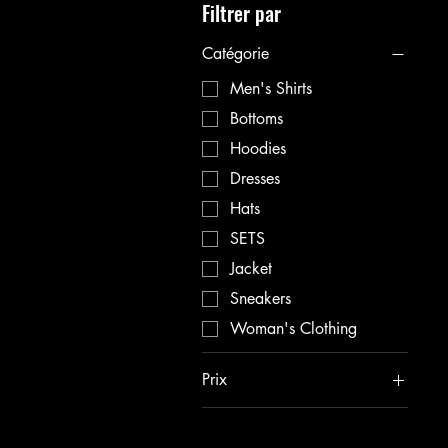
Filtrer par
Catégorie
Men's Shirts
Bottoms
Hoodies
Dresses
Hats
SETS
Jacket
Sneakers
Woman's Clothing
Prix
15 $US
240 $US