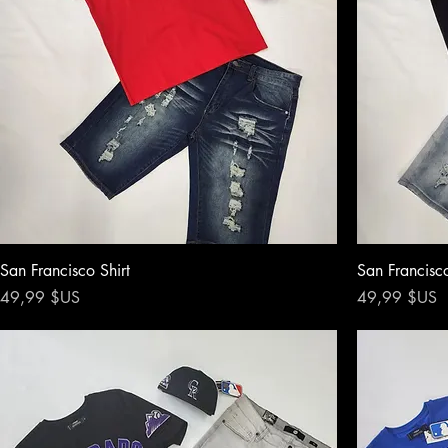
San Francisco Shirt
San Francisco
Prix
Prix
49,99 $US
49,99 $US