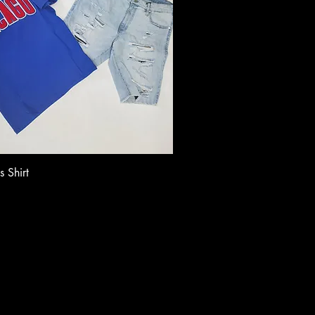
 Shirt