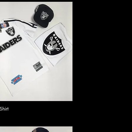
Shirt