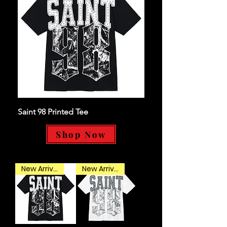
Saint 98 Printed Tee
Saint 98 Printed Tee
Shop Now
New Arrival
New Arrival